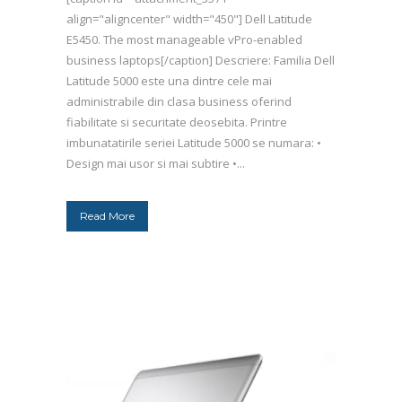
align="aligncenter" width="450"] Dell Latitude
E5450. The most manageable vPro-enabled
business laptops[/caption] Descriere: Familia Dell
Latitude 5000 este una dintre cele mai
administrabile din clasa business oferind
fiabilitate si securitate deosebita. Printre
imbunatatirile seriei Latitude 5000 se numara: •
Design mai usor si mai subtire •...
Read More