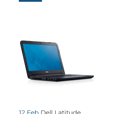
12 Feb
Dell Latitude