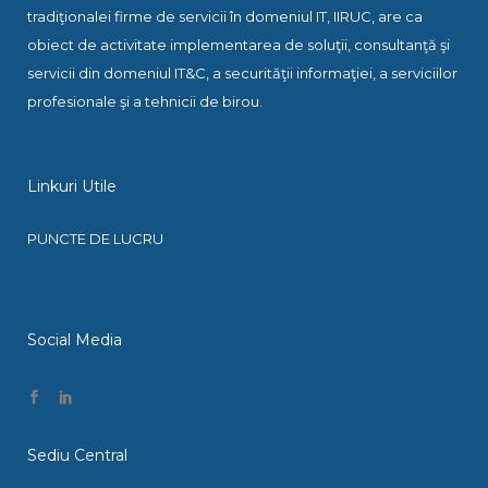
tradiţionalei firme de servicii în domeniul IT, IIRUC, are ca
obiect de activitate implementarea de soluţii, consultanţă şi
servicii din domeniul IT&C, a securităţii informaţiei, a serviciilor
profesionale şi a tehnicii de birou.
Linkuri Utile
PUNCTE DE LUCRU
Social Media
Sediu Central