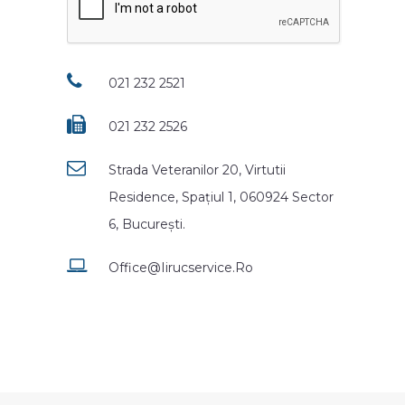
021 232 2521
021 232 2526
Strada Veteranilor 20, Virtutii
Residence, Spațiul 1, 060924 Sector
6, București.
Office@iirucservice.ro