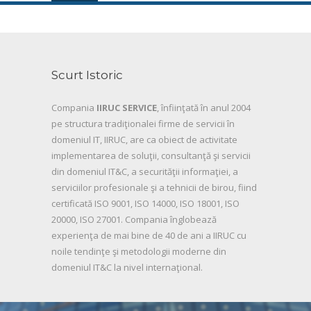
Scurt Istoric
Compania
IIRUC SERVICE
, înfiinţată în anul 2004
pe structura tradiţionalei firme de servicii în
domeniul IT, IIRUC, are ca obiect de activitate
implementarea de soluţii, consultanţă şi servicii
din domeniul IT&C, a securităţii informaţiei, a
serviciilor profesionale şi a tehnicii de birou, fiind
certificată ISO 9001, ISO 14000, ISO 18001, ISO
20000, ISO 27001. Compania înglobează
experienţa de mai bine de 40 de ani a IIRUC cu
noile tendinţe şi metodologii moderne din
domeniul IT&C la nivel internaţional.