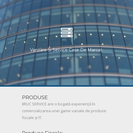
Vanzare Si Service Case De Marcat.
PRODUSE
IIRUC SERVICE are o bogată experiență în
comercializarea unei game variate de produse
fiscale și IT.