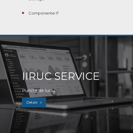
Componente IT
IIRUC SERVICE
Puncte de lucru.
Detalii