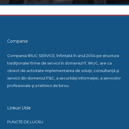
Companie
Compania IIRUC SERVICE, înfiinţată în anul 2004 pe structura
tradiţionalei firme de servicii în domeniul IT, IIRUC, are ca
obiect de activitate implementarea de soluţii, consultanţă şi
servicii din domeniul IT&C, a securităţii informaţiei, a serviciilor
profesionale şi a tehnicii de birou.
Linkuri Utile
PUNCTE DE LUCRU