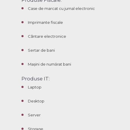
Produse Fiscale:
Case de marcat cu jurnal electronic
Imprimante fiscale
Cântare electronice
Sertar de bani
Mașini de numărat bani
Produse IT:
Laptop
Desktop
Server
Storage