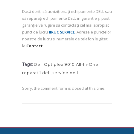
Dacă doriți să achiziționați echipamente DELL sau
să reparați echipamente DELL în garanție și post
garanție vă rugăm să contactați cel mai apropiat
punct de lucru
IIRUC SERVICE
. Adresele punctelor
noastre de lucru și numerele de telefon le găsiți
la
Contact
.
Tags:
Dell Optiplex 9010 All-In-One
,
reparatii dell
,
service dell
Sorry, the comment form is closed at this time.