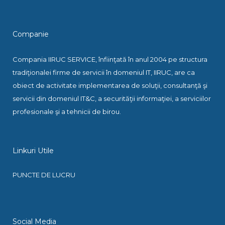
Companie
Compania IIRUC SERVICE, înfiinţată în anul 2004 pe structura
tradiţionalei firme de servicii în domeniul IT, IIRUC, are ca
obiect de activitate implementarea de soluţii, consultanţă şi
servicii din domeniul IT&C, a securităţii informaţiei, a serviciilor
profesionale şi a tehnicii de birou.
Linkuri Utile
PUNCTE DE LUCRU
Social Media