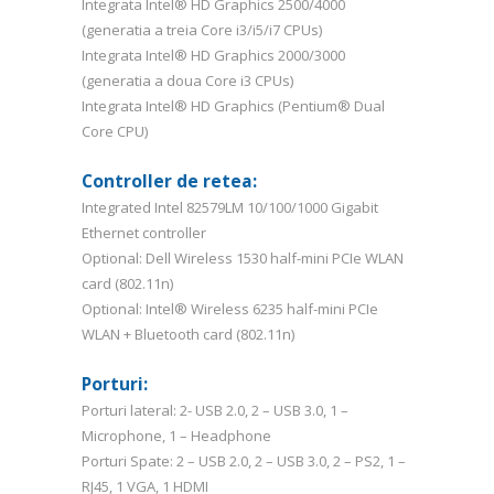
Integrata Intel® HD Graphics 2500/4000
(generatia a treia Core i3/i5/i7 CPUs)
Integrata Intel® HD Graphics 2000/3000
(generatia a doua Core i3 CPUs)
Integrata Intel® HD Graphics (Pentium® Dual
Core CPU)
Controller de retea:
Integrated Intel 82579LM 10/100/1000 Gigabit
Ethernet controller
Optional: Dell Wireless 1530 half-mini PCIe WLAN
card (802.11n)
Optional: Intel® Wireless 6235 half-mini PCIe
WLAN + Bluetooth card (802.11n)
Porturi:
Porturi lateral: 2- USB 2.0, 2 – USB 3.0, 1 –
Microphone, 1 – Headphone
Porturi Spate: 2 – USB 2.0, 2 – USB 3.0, 2 – PS2, 1 –
RJ45, 1 VGA, 1 HDMI