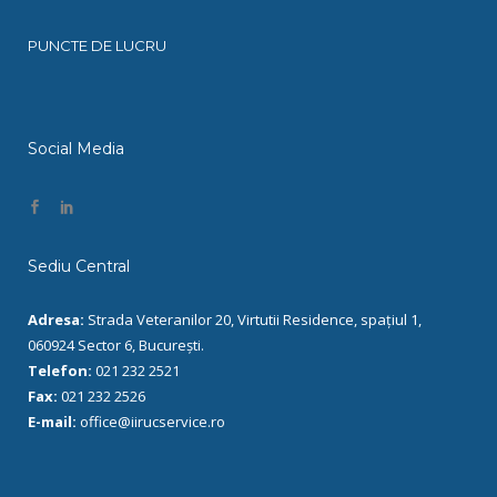
PUNCTE DE LUCRU
Social Media
Sediu Central
Adresa:
Strada Veteranilor 20, Virtutii Residence, spațiul 1,
060924 Sector 6, București.
Telefon:
021 232 2521
Fax:
021 232 2526
E-mail:
office@iirucservice.ro