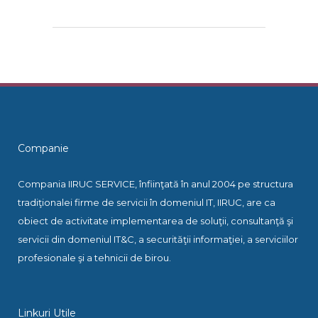
Companie
Compania IIRUC SERVICE, înfiinţată în anul 2004 pe structura
tradiţionalei firme de servicii în domeniul IT, IIRUC, are ca
obiect de activitate implementarea de soluţii, consultanţă şi
servicii din domeniul IT&C, a securităţii informaţiei, a serviciilor
profesionale şi a tehnicii de birou.
Linkuri Utile