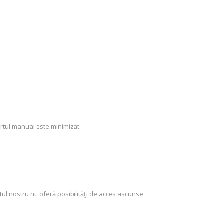
ortul manual este minimizat.
tul nostru nu oferă posibilităţi de acces ascunse