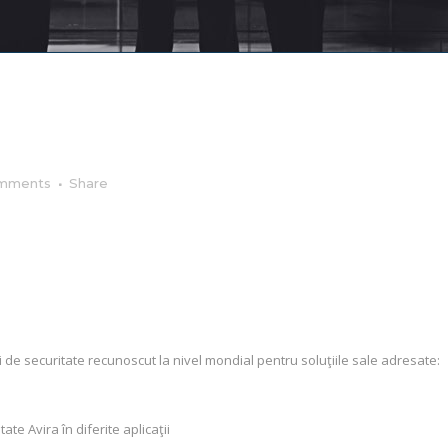
mments
Share
i de securitate recunoscut la nivel mondial pentru soluţiile sale adresate:
te Avira în diferite aplicaţii