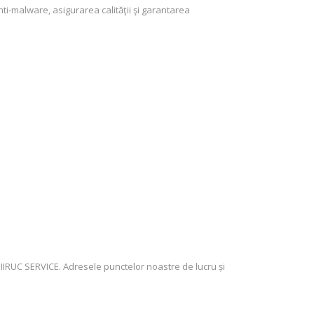
i-malware, asigurarea calităţii şi garantarea
u IIRUC SERVICE. Adresele punctelor noastre de lucru și