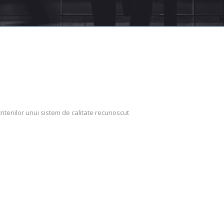
riteriilor unui sistem de calitate recunoscut