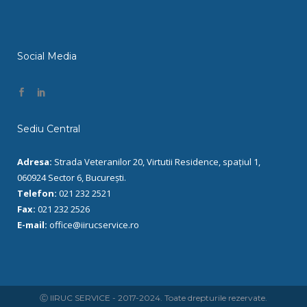
Social Media
Sediu Central
Adresa:
Strada Veteranilor 20, Virtutii Residence, spațiul 1,
060924 Sector 6, București.
Telefon:
021 232 2521
Fax:
021 232 2526
E-mail:
office@iirucservice.ro
Ⓒ IIRUC SERVICE - 2017-2024. Toate drepturile rezervate.