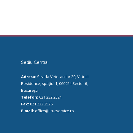
Sediu Central
Adresa:
Strada Veteranilor 20, Virtutii
Residence, spațiul 1, 060924 Sector 6,
București.
Telefon:
021 232 2521
Fax:
021 232 2526
E-mail:
office@iirucservice.ro