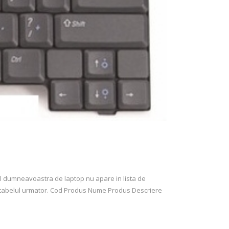
ul dumneavoastra de laptop nu apare in lista de
in tabelul urmator. Cod Produs Nume Produs Descriere