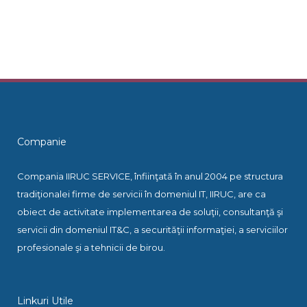
Companie
Compania IIRUC SERVICE, înfiinţată în anul 2004 pe structura
tradiţionalei firme de servicii în domeniul IT, IIRUC, are ca
obiect de activitate implementarea de soluţii, consultanţă şi
servicii din domeniul IT&C, a securităţii informaţiei, a serviciilor
profesionale şi a tehnicii de birou.
Linkuri Utile