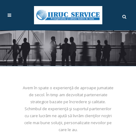
Avem în spate o experienţă de aproape jumatate
de secol. În timp am dezvoltat parteneriate
strategice bazate pe încredere şi calitate.
Schimbul de experienţă şi suportul partenerilor
cu care lucrăm ne ajută să livrăm clienţilor noştri
cele mai bune soluţii, personalizate nevoilor pe
care le au.