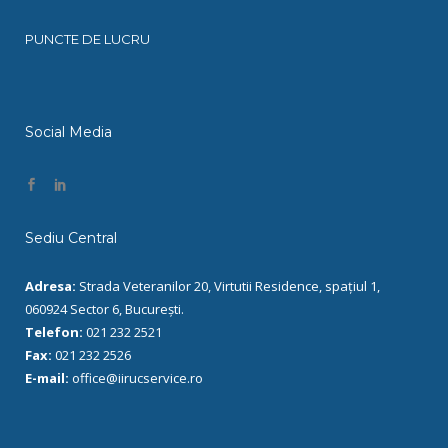
PUNCTE DE LUCRU
Social Media
Sediu Central
Adresa:
Strada Veteranilor 20, Virtutii Residence, spațiul 1,
060924 Sector 6, București.
Telefon:
021 232 2521
Fax:
021 232 2526
E-mail:
office@iirucservice.ro