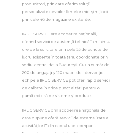
producători, prin care oferim soluţii
personalizate nevoilor firmelor mici şi mijlocii
prin cele 46 de magazine existente.
IIRUC SERVICE are acoperire naţională,
oferind servicii de asistenţă tehnică în minim 4
ore de la solicitare prin cele 55 de puncte de
lucru existente în toată ţara, coordonate prin
sediul central de la Bucureşti. Cu un număr de
200 de angajaţi şi 120 masini de intervenţie,
echipele IIRUC SERVICE pot oferi rapid servicii
de calitate în orice punct al ţării pentru o
gamă extinsă de sisteme şi produse.
IIRUC SERVICE prin acoperirea naţională de
care dispune oferă servicii de externalizare a
activităţilor IT din cadrul unei companii.