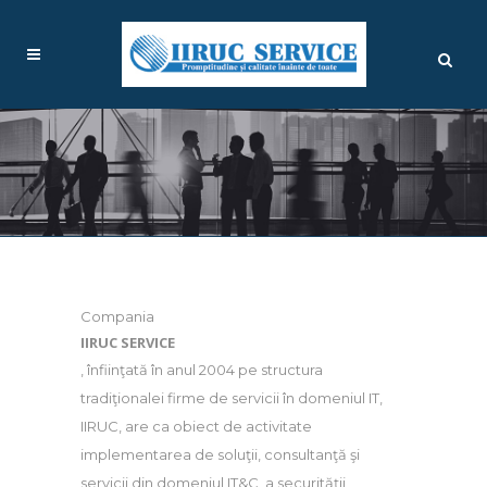
Compania
IIRUC SERVICE
, înfiinţată în anul 2004 pe structura
tradiţionalei firme de servicii în domeniul IT,
IIRUC, are ca obiect de activitate
implementarea de soluţii, consultanţă şi
servicii din domeniul IT&C, a securităţii