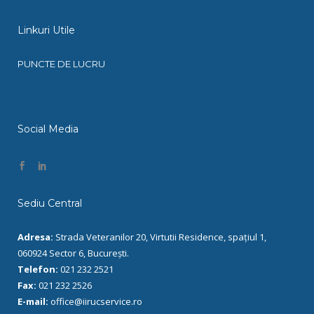
Linkuri Utile
PUNCTE DE LUCRU
Social Media
Sediu Central
Adresa:
Strada Veteranilor 20, Virtutii Residence, spațiul 1,
060924 Sector 6, București.
Telefon:
021 232 2521
Fax:
021 232 2526
E-mail:
office@iirucservice.ro