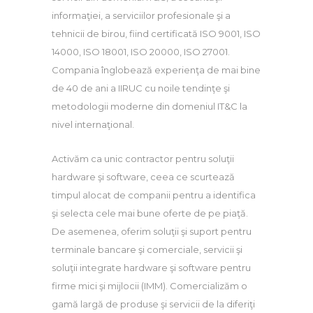
informaţiei, a serviciilor profesionale şi a
tehnicii de birou, fiind certificată ISO 9001, ISO
14000, ISO 18001, ISO 20000, ISO 27001.
Compania înglobează experienţa de mai bine
de 40 de ani a IIRUC cu noile tendinţe şi
metodologii moderne din domeniul IT&C la
nivel internaţional.
Activăm ca unic contractor pentru soluţii
hardware şi software, ceea ce scurtează
timpul alocat de companii pentru a identifica
şi selecta cele mai bune oferte de pe piaţă.
De asemenea, oferim soluţii şi suport pentru
terminale bancare şi comerciale, servicii şi
soluţii integrate hardware şi software pentru
firme mici şi mijlocii (IMM). Comercializăm o
gamă largă de produse şi servicii de la diferiţi